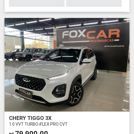
CHERY TIGGO 3X
1.0 VVT TURBO iFLEX PRO CVT
79.900,00