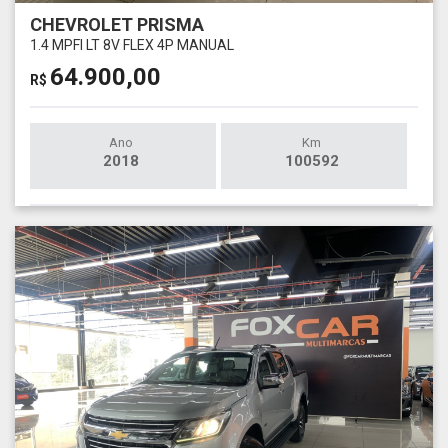
CHEVROLET PRISMA
1.4 MPFI LT 8V FLEX 4P MANUAL
64.900,00
R$
Ano
Km
2018
100592