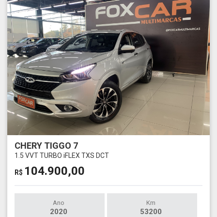
CHERY TIGGO 7
1.5 VVT TURBO iFLEX TXS DCT
104.900,00
R$
Ano
Km
2020
53200