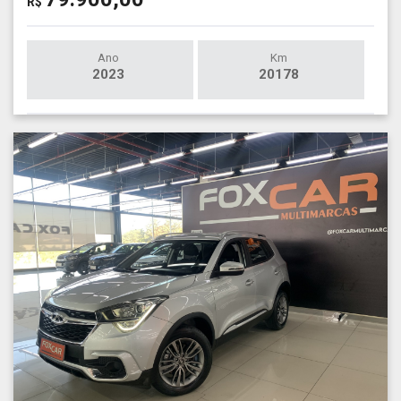
R$
Ano
Km
2023
20178