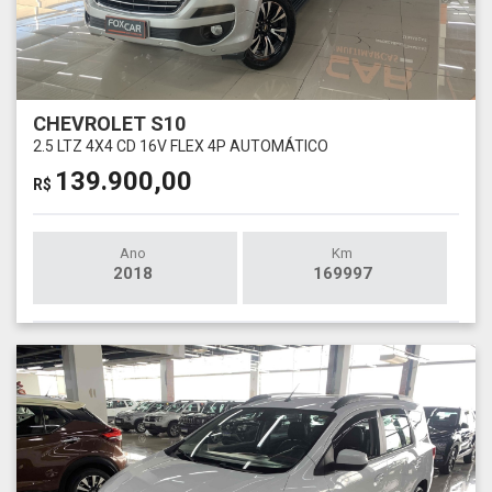
CHEVROLET S10
2.5 LTZ 4X4 CD 16V FLEX 4P AUTOMÁTICO
139.900,00
R$
Ano
Km
2018
169997