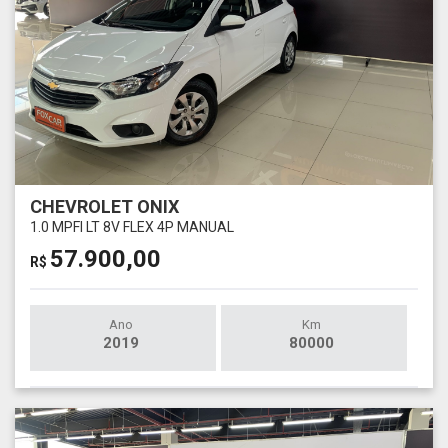
CHEVROLET ONIX
1.0 MPFI LT 8V FLEX 4P MANUAL
57.900,00
R$
Ano
Km
2019
80000