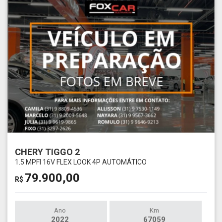
CHERY TIGGO 2
1.5 MPFI 16V FLEX LOOK 4P AUTOMÁTICO
79.900,00
R$
Ano
Km
2022
67059