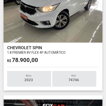
CHEVROLET SPIN
1.8 PREMIER 8V FLEX 4P AUTOMÁTICO
78.900,00
R$
Ano
Km
2023
74746