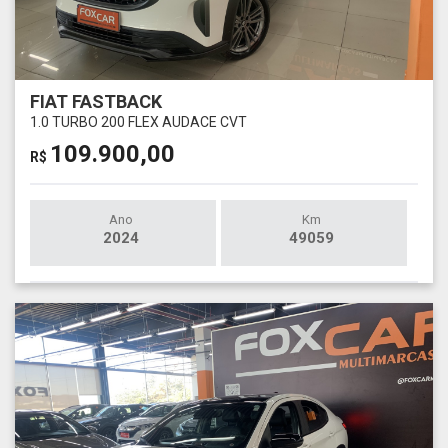
FIAT FASTBACK
1.0 TURBO 200 FLEX AUDACE CVT
109.900,00
R$
Ano
Km
2024
49059