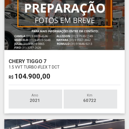
CHERY TIGGO 7
1.5 VVT TURBO iFLEX T DCT
104.900,00
R$
Ano
Km
2021
60722