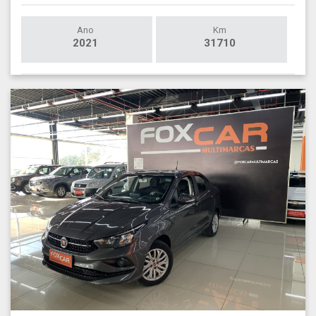
Ano
Km
2021
31710