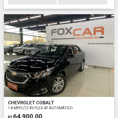
CHEVROLET COBALT
1.8 MPFI LTZ 8V FLEX 4P AUTOMÁTICO
64.900,00
R$