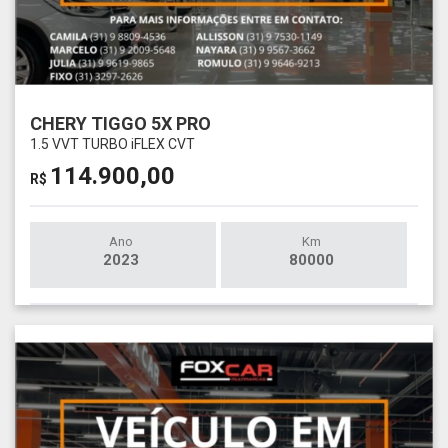
CHERY TIGGO 5X PRO
1.5 VVT TURBO iFLEX CVT
114.900,00
R$
Ano
Km
2023
80000