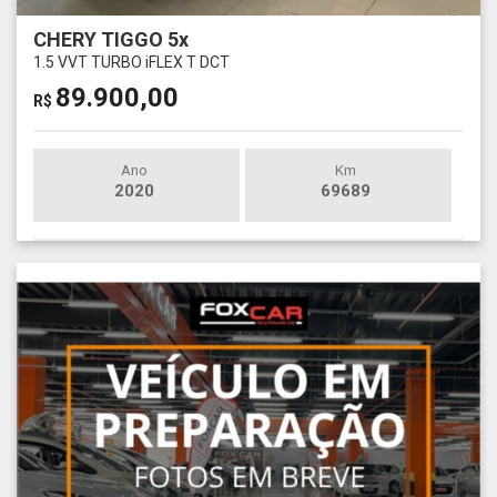
CHERY TIGGO 5x
1.5 VVT TURBO iFLEX T DCT
89.900,00
R$
Ano
Km
2020
69689