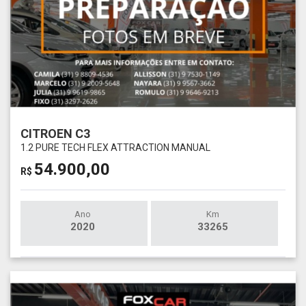
CITROEN C3
1.2 PURE TECH FLEX ATTRACTION MANUAL
54.900,00
R$
Ano
Km
2020
33265