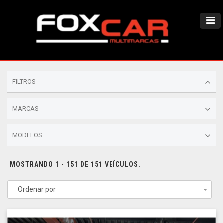
FILTROS
MARCAS
MODELOS
MOSTRANDO 1 - 151 DE 151 VEÍCULOS.
Ordenar por
Togg