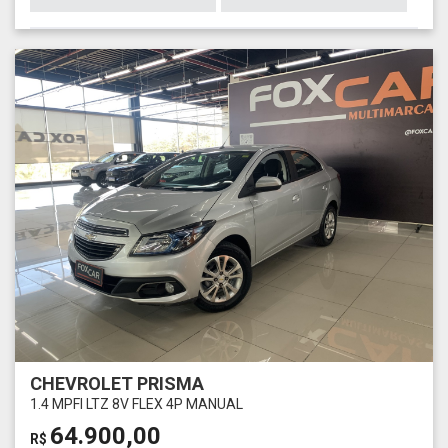
CHEVROLET PRISMA
1.4 MPFI LTZ 8V FLEX 4P MANUAL
64.900,00
R$