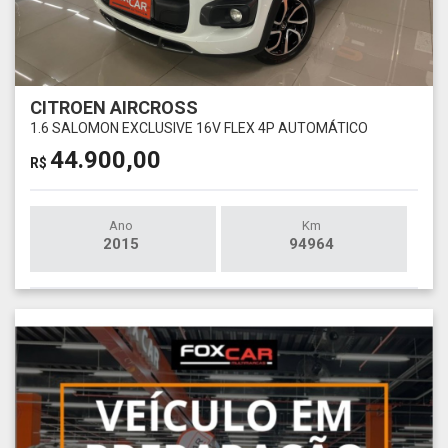
CITROEN AIRCROSS
1.6 SALOMON EXCLUSIVE 16V FLEX 4P AUTOMÁTICO
44.900,00
R$
Ano
Km
2015
94964