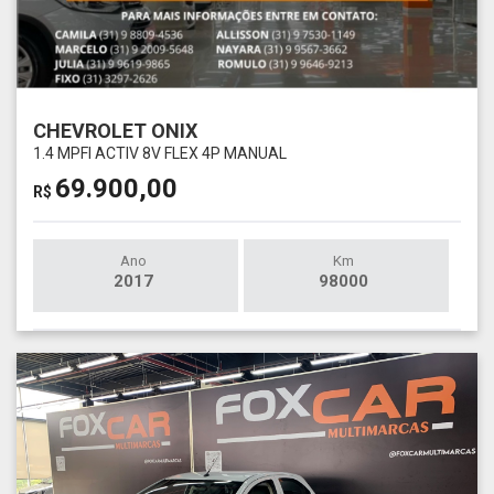
CHEVROLET ONIX
1.4 MPFI ACTIV 8V FLEX 4P MANUAL
69.900,00
R$
Ano
Km
2017
98000