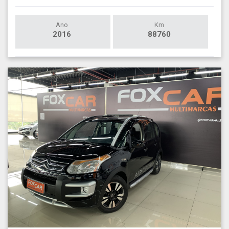
Ano
Km
2016
88760