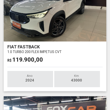
FIAT FASTBACK
1.0 TURBO 200 FLEX IMPETUS CVT
119.900,00
R$
Ano
Km
2024
43000