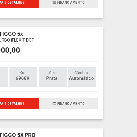
AIS DETALHES
FINANCIAMENTO
TIGGO 5x
URBO iFLEX T DCT
900,00
Km
Cor
Câmbio
69689
Prata
Automático
AIS DETALHES
FINANCIAMENTO
TIGGO 5X PRO