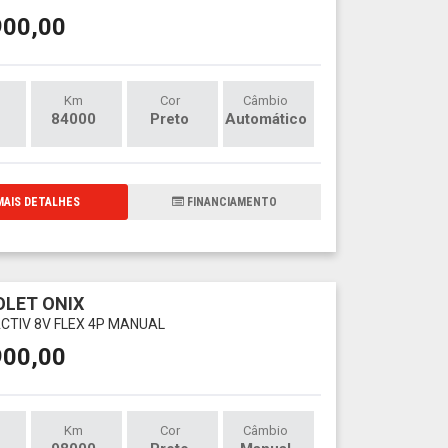
900,00
Km
Cor
Câmbio
84000
Preto
Automático
AIS DETALHES
FINANCIAMENTO
LET ONIX
ACTIV 8V FLEX 4P MANUAL
900,00
Km
Cor
Câmbio