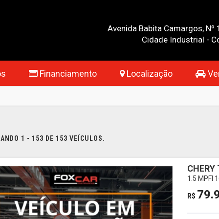
Avenida Babita Camargos, Nº 
Cidade Industrial -
os
Financiamento
Localização
Ven
NDO 1 - 153 DE 153 VEÍCULOS.
CHERY 
1.5 MPFI
79.
R$