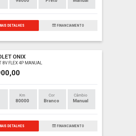
98000
Preto
Manual
AIS DETALHES
FINANCIAMENTO
LET ONIX
LT 8V FLEX 4P MANUAL
900,00
Km
Cor
Câmbio
80000
Branco
Manual
AIS DETALHES
FINANCIAMENTO