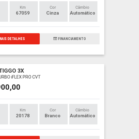
Km
Cor
Câmbio
67059
Cinza
Automático
AIS DETALHES
FINANCIAMENTO
TIGGO 3X
TURBO iFLEX PRO CVT
900,00
Km
Cor
Câmbio
20178
Branco
Automático