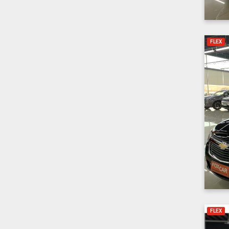
FLEX
FLEX