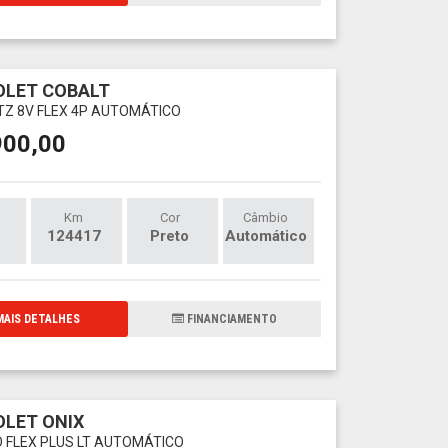
OLET COBALT
LTZ 8V FLEX 4P AUTOMÁTICO
900,00
Km
Cor
Câmbio
124417
Preto
Automático
AIS DETALHES
FINANCIAMENTO
LET ONIX
O FLEX PLUS LT AUTOMÁTICO