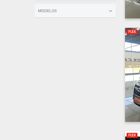
MODELOS
FLEX
FLEX