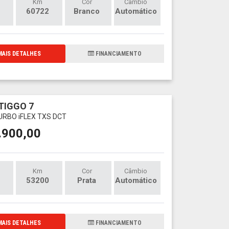
Km
Cor
Câmbio
60722
Branco
Automático
AIS DETALHES
FINANCIAMENTO
TIGGO 7
URBO iFLEX TXS DCT
.900,00
Km
Cor
Câmbio
53200
Prata
Automático
AIS DETALHES
FINANCIAMENTO