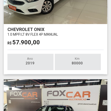
CHEVROLET ONIX
1.0 MPFI LT 8V FLEX 4P MANUAL
57.900,00
R$
Ano
Km
2019
80000