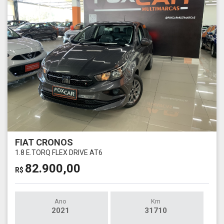
FIAT CRONOS
1.8 E.TORQ FLEX DRIVE AT6
82.900,00
R$
Ano
Km
2021
31710