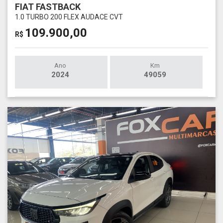
FIAT FASTBACK
1.0 TURBO 200 FLEX AUDACE CVT
109.900,00
R$
Ano
Km
2024
49059