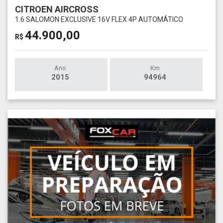
CITROEN AIRCROSS
1.6 SALOMON EXCLUSIVE 16V FLEX 4P AUTOMÁTICO
44.900,00
R$
Ano
Km
2015
94964