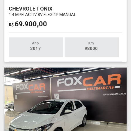
CHEVROLET ONIX
1.4 MPFI ACTIV 8V FLEX 4P MANUAL
69.900,00
R$
Ano
Km
2017
98000