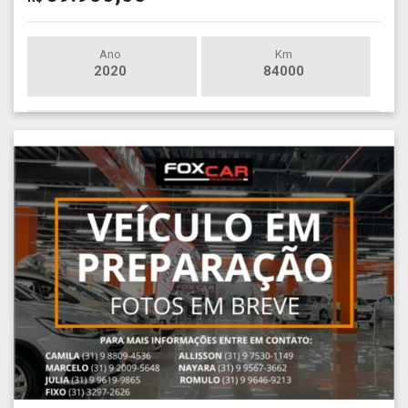
Ano
Km
2020
84000