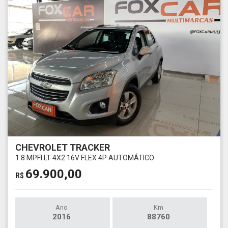
CHEVROLET TRACKER
1.8 MPFI LT 4X2 16V FLEX 4P AUTOMÁTICO
69.900,00
R$
Ano
Km
2016
88760