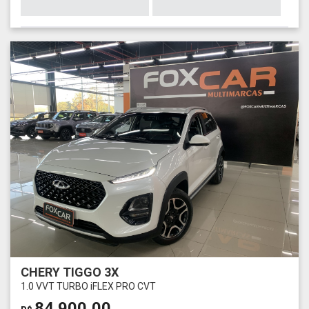
CHERY TIGGO 3X
1.0 VVT TURBO iFLEX PRO CVT
84.900,00