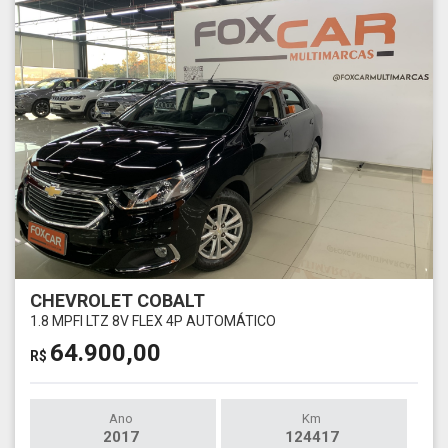
CHEVROLET COBALT
1.8 MPFI LTZ 8V FLEX 4P AUTOMÁTICO
64.900,00
R$
Ano
Km
2017
124417