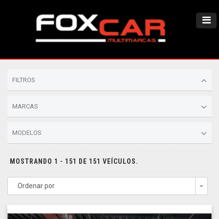
FILTROS
MARCAS
MODELOS
MOSTRANDO 1 - 151 DE 151 VEÍCULOS.
Ordenar por
Togg