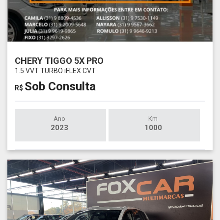
CHERY TIGGO 5X PRO
1.5 VVT TURBO iFLEX CVT
Sob Consulta
R$
Ano
Km
2023
1000