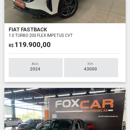
FIAT FASTBACK
1.0 TURBO 200 FLEX IMPETUS CVT
119.900,00
R$
Ano
Km
2024
43000