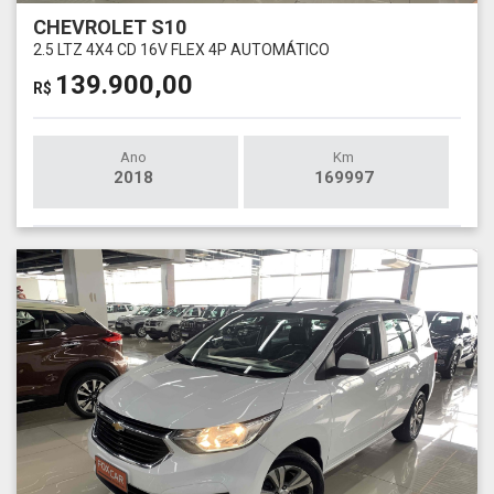
CHEVROLET S10
2.5 LTZ 4X4 CD 16V FLEX 4P AUTOMÁTICO
139.900,00
R$
Ano
Km
2018
169997