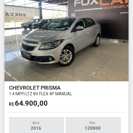
CHEVROLET PRISMA
1.4 MPFI LTZ 8V FLEX 4P MANUAL
64.900,00
R$
Ano
Km
2016
120000