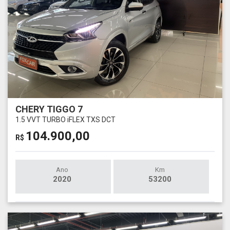
CHERY TIGGO 7
1.5 VVT TURBO iFLEX TXS DCT
104.900,00
R$
Ano
Km
2020
53200