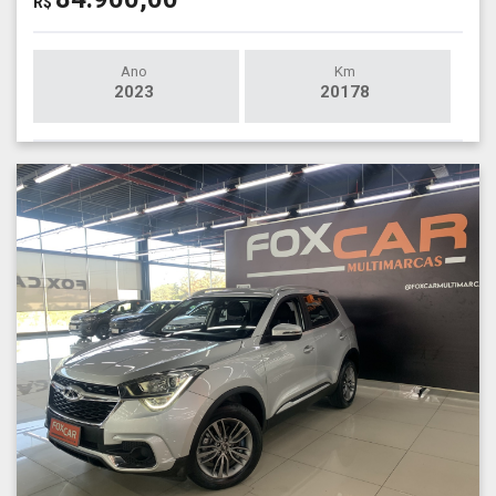
R$
Ano
Km
2023
20178