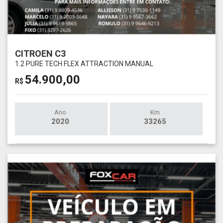
CITROEN C3
1.2 PURE TECH FLEX ATTRACTION MANUAL
54.900,00
R$
Ano
Km
2020
33265