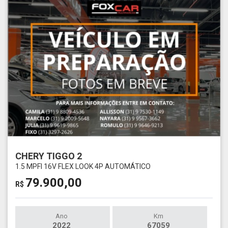
CHERY TIGGO 2
1.5 MPFI 16V FLEX LOOK 4P AUTOMÁTICO
79.900,00
R$
Ano
Km
2022
67059