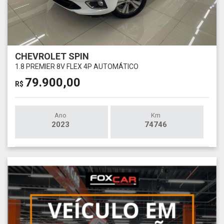
CHEVROLET SPIN
1.8 PREMIER 8V FLEX 4P AUTOMÁTICO
79.900,00
R$
Ano
Km
2023
74746