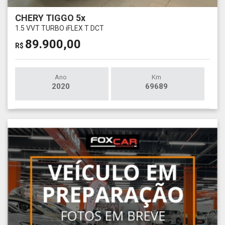
CHERY TIGGO 5x
1.5 VVT TURBO iFLEX T DCT
89.900,00
R$
Ano
Km
2020
69689