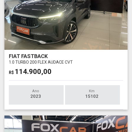
FIAT FASTBACK
1.0 TURBO 200 FLEX AUDACE CVT
114.900,00
R$
Ano
Km
2023
15102