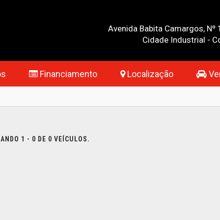
Avenida Babita Camargos, Nº 
Cidade Industrial -
os
Financiamento
Localização
Ven
NDO 1 - 0 DE 0 VEÍCULOS.