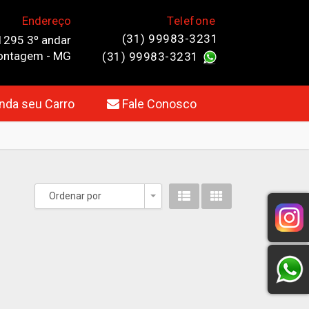
Endereço
Telefone
(31) 99983-3231
1295 3º andar
 Contagem - MG
(31) 99983-3231
da seu Carro
Fale Conosco
Ordenar por
Toggle Dropdown